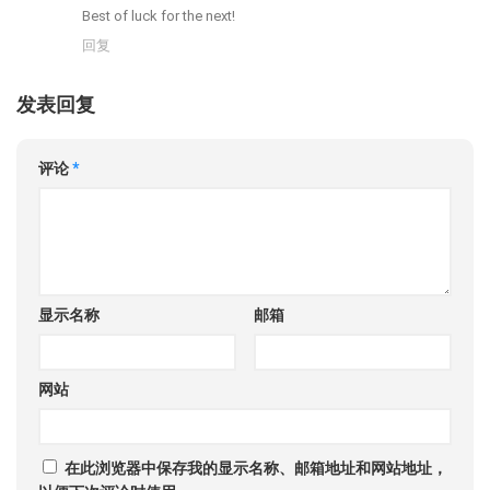
Best of luck for the next!
回复
发表回复
评论
*
显示名称
邮箱
网站
在此浏览器中保存我的显示名称、邮箱地址和网站地址，