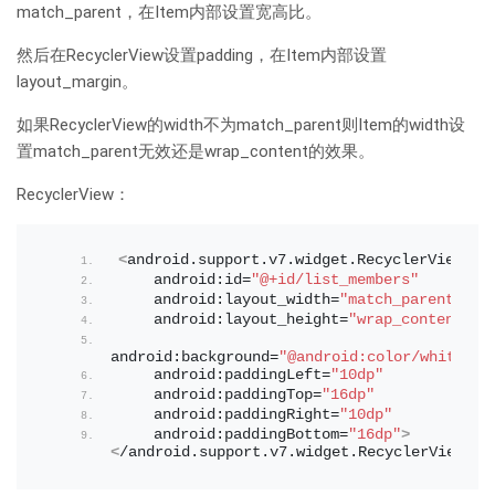
match_parent，在Item内部设置宽高比。
然后在RecyclerView设置padding，在Item内部设置
layout_margin。
如果RecyclerView的width不为match_parent则Item的width设
置match_parent无效还是wrap_content的效果。
RecyclerView：
<
android.
support
.
v7
.
widget
.
RecyclerView
    android:id=
"@+id/list_members"
    android:layout_width=
"match_parent"
    android:layout_height=
"wrap_content"
android:background=
"@android:color/white"
    android:paddingLeft=
"10dp"
    android:paddingTop=
"16dp"
    android:paddingRight=
"10dp"
    android:paddingBottom=
"16dp"
>
<
/android.
support
.
v7
.
widget
.
RecyclerView
>