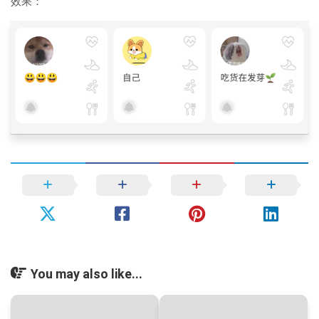
效果：
You may also like...