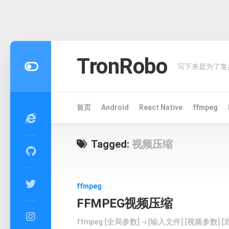
Skip
to
TronRobo
写下来是为了复
content
首页
Android
React Native
ffmpeg
Tagged:
视频压缩
ffmpeg
FFMPEG视频压缩
ffmpeg [全局参数] -i [输入文件] [视频参数] 