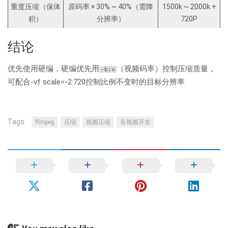
重度压缩（保体
原码率 × 30% ~ 40%（需降
1500k ~ 2000k +
积）
分辨率）
720P
结论
优先使用硬编，硬编优先用
（视频码率）控制压缩质量，
-b:v
可配合-vf scale=-2:720控制比例不变时的目标分辨率
Tags:
ffmpeg
压缩
视频压缩
音视频开发