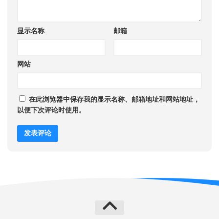
显示名称
邮箱
网站
在此浏览器中保存我的显示名称、邮箱地址和网站地址，
以便下次评论时使用。