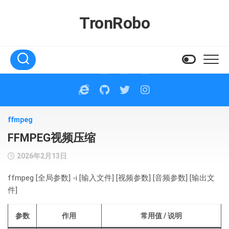
Skip
to
TronRobo
content
ffmpeg
FFMPEG视频压缩
2026年2月13日
ffmpeg [全局参数] -i [输入文件] [视频参数] [音频参数] [输出文
件]
参数
作用
常用值 / 说明