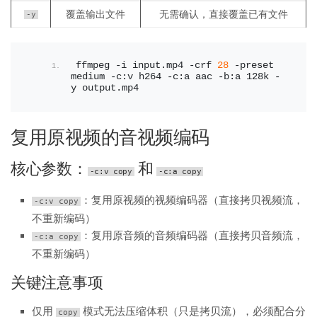
覆盖输出文件
无需确认，直接覆盖已有文件
-y
ffmpeg -i input.
mp4
 -crf 
28
 -preset 
medium -c:v h264 -c:a aac -b:a 128k -
y output.
mp4
复用原视频的音视频编码
核心参数：
和
-c:v copy
-c:a copy
：复用原视频的视频编码器（直接拷贝视频流，
-c:v copy
不重新编码）
：复用原音频的音频编码器（直接拷贝音频流，
-c:a copy
不重新编码）
关键注意事项
仅用
模式无法压缩体积（只是拷贝流），必须配合分
copy