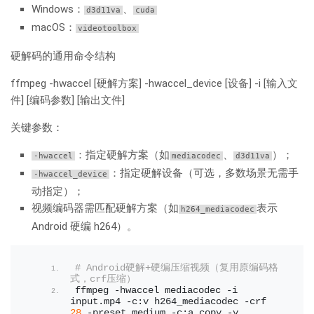
Windows：
、
d3d11va
cuda
macOS：
videotoolbox
硬解码的通用命令结构
ffmpeg -hwaccel [硬解方案] -hwaccel_device [设备] -i [输入文
件] [编码参数] [输出文件]
关键参数：
：指定硬解方案（如
、
）；
-hwaccel
mediacodec
d3d11va
：指定硬解设备（可选，多数场景无需手
-hwaccel_device
动指定）；
视频编码器需匹配硬解方案（如
表示
h264_mediacodec
Android 硬编 h264）。
# Android硬解+硬编压缩视频（复用原编码格
式，crf压缩）
ffmpeg -hwaccel mediacodec -i 
input.
mp4
 -c:v h264_mediacodec -crf 
28
 -preset medium -c:a copy -y 