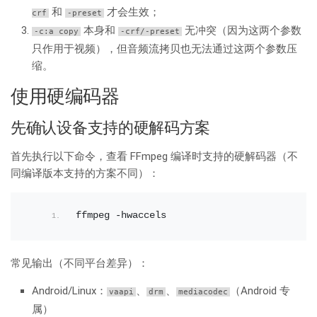
和
才会生效；
crf
-preset
本身和
无冲突（因为这两个参数
-c:a copy
-crf/-preset
只作用于视频），但音频流拷贝也无法通过这两个参数压
缩。
使用硬编码器
先确认设备支持的硬解码方案
首先执行以下命令，查看 FFmpeg 编译时支持的硬解码器（不
同编译版本支持的方案不同）：
ffmpeg -hwaccels
常见输出（不同平台差异）：
Android/Linux：
、
、
（Android 专
vaapi
drm
mediacodec
属）