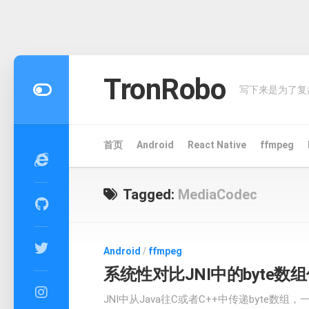
Skip
to
TronRobo
写下来是为了复
content
首页
Android
React Native
ffmpeg
Tagged:
MediaCodec
Android
/
ffmpeg
系统性对比JNI中的byte数
JNI中从Java往C或者C++中传递byte数组，一般有