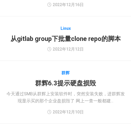
2022年12月16日
Linux
从gitlab group下批量clone repo的脚本
2022年12月12日
群辉
群辉6.3提示硬盘损毁
今天通过SMB从群辉上安装软件时，突然安装失败，进群辉发
现显示买的那个企业盘损毁了 网上一查一般都建...
2022年12月10日