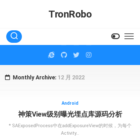
Skip
to
TronRobo
content
Monthly Archive:
12 月 2022
Android
神策View级别曝光埋点库源码分析
* SAExposedProcess中在addExposureView的时候，为每个
Activity...